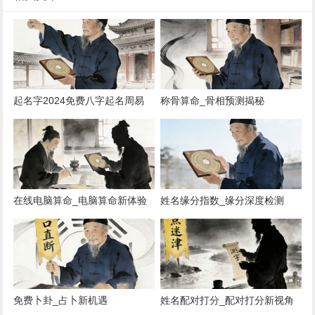
起名字2024免费八字起名周易
称骨算命_骨相预测揭秘
_2024八字取名指南
在线电脑算命_电脑算命新体验
姓名缘分指数_缘分深度检测
免费卜卦_占卜新机遇
姓名配对打分_配对打分新视角