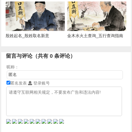
殷姓起名_殷姓取名新意
金木水火土查询_五行查询指南
留言与评论（共有
0
条评论）
昵称：
匿名发表
登录账号