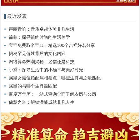
最近发表
声丽音响：音质卓越体验非凡生活
简菲：探寻简约时尚的生活美学
宝宝免费取名宝典：精选100个吉祥好名分享
揭秘罕见偏姓背后的文化内涵
网络算命热潮揭秘：迷信还是科技
小熏：探寻生活中的小确幸与美好时光
属鼠女最佳婚配属相盘点：哪些生肖与之最匹配
属鼠的与哪个生肖最匹配
百度万年历：一站式查询全面了解农历与公历
储慧之道：解锁潜能成就非凡人生