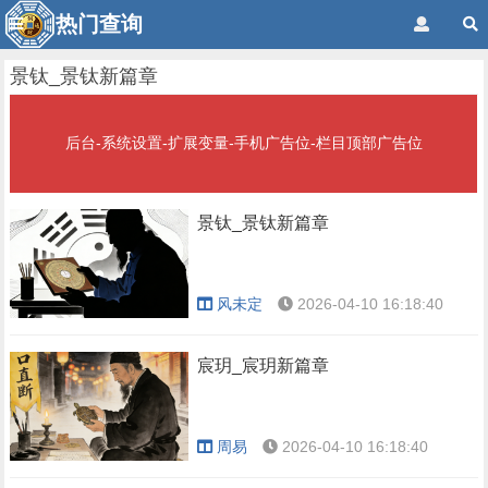
热门查询
景钛_景钛新篇章
后台-系统设置-扩展变量-手机广告位-栏目顶部广告位
景钛_景钛新篇章
风未定
2026-04-10 16:18:40
宸玥_宸玥新篇章
周易
2026-04-10 16:18:40