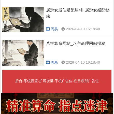
属鸡女最佳婚配属相_属鸡女婚配秘
籍
周易
2026-04-10 16:18:40
八字算命网站_八字命理网站揭秘
周易
2026-04-10 16:18:40
后台-系统设置-扩展变量-手机广告位-栏目底部广告位