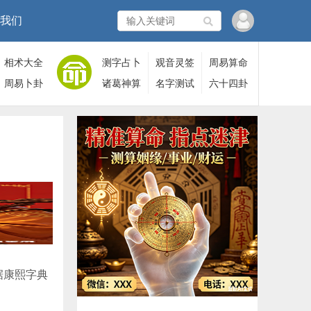
我们
相术大全
测字占卜
观音灵签
周易算命
周易卜卦
诸葛神算
名字测试
六十四卦
据康熙字典