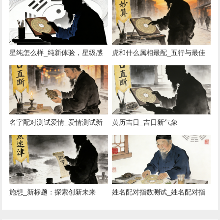
星纯怎么样_纯新体验，星级感
虎和什么属相最配_五行与最佳
受
搭配
名字配对测试爱情_爱情测试新
黄历吉日_吉日新气象
体验
施想_新标题：探索创新未来
姓名配对指数测试_姓名配对指
数测评