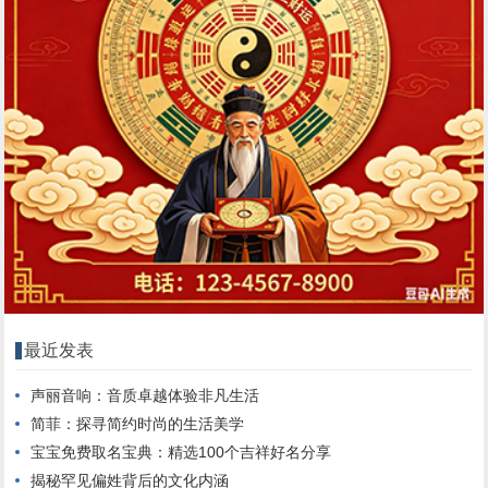
最近发表
声丽音响：音质卓越体验非凡生活
简菲：探寻简约时尚的生活美学
宝宝免费取名宝典：精选100个吉祥好名分享
揭秘罕见偏姓背后的文化内涵