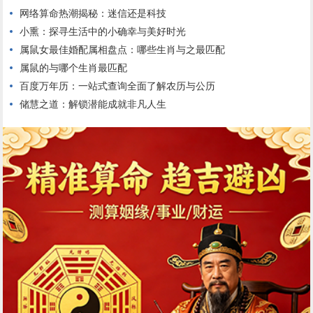
网络算命热潮揭秘：迷信还是科技
小熏：探寻生活中的小确幸与美好时光
属鼠女最佳婚配属相盘点：哪些生肖与之最匹配
属鼠的与哪个生肖最匹配
百度万年历：一站式查询全面了解农历与公历
储慧之道：解锁潜能成就非凡人生