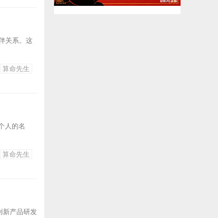
伙伴关系。这
算命先生
个人的名
算命先生
创新产品研发