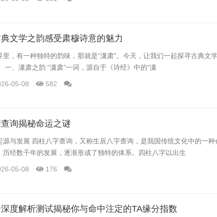
古典文学之韵感受肃穆诗意的魅力
界里，有一种独特的韵味，那就是“潇肃”。今天，让我们一起探寻古典文
 一、潇肃之韵 “潇肃”一词，源自于《诗经》中的“潇
026-05-08
582
准查询揭秘命运之谜
起源与发展 四柱八字查询，又称生辰八字查询，是我国传统文化中的一种
，历经数千年的发展，逐渐形成了独特的体系。四柱八字以出生
026-05-08
176
深度解析测试揭秘你与命中注定的TA缘分指数