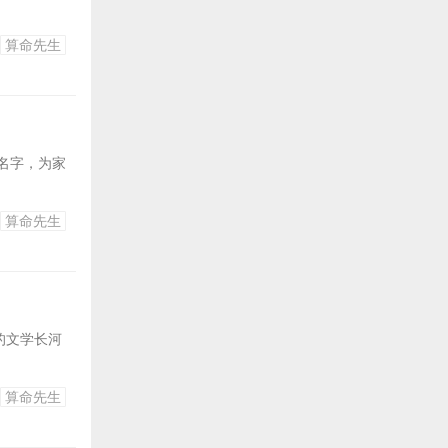
算命先生
名字，为家
算命先生
的文学长河
算命先生