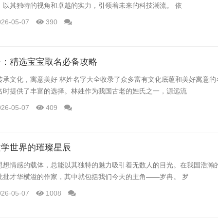
，以其独特的视角和卓越的实力，引领着未来的科技潮流。 依
026-05-07
390
全：精选宝宝取名必备攻略
传承文化，寓意美好 林姓名字大全收录了众多富有文化底蕴和美好寓意的
名时提供了丰富的选择。林姓作为我国古老的姓氏之一，源远流
026-05-07
409
文学世界的璀璨星辰
思想情感的载体，总能以其独特的魅力吸引着无数人的目光。在我国浩瀚
批批才华横溢的作家，其中就包括我们今天的主角——罗冉。 罗
026-05-07
1008