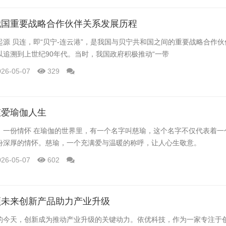
我国重要战略合作伙伴关系发展历程
源 贝连，即“贝宁-连云港”，是我国与贝宁共和国之间的重要战略合作
以追溯到上世纪90年代。当时，我国政府积极推动“一带
026-05-07
329
慈爱瑜伽人生
，一份情怀 在瑜伽的世界里，有一个名字叫慈瑜，这个名字不仅代表着一
份深厚的情怀。慈瑜，一个充满爱与温暖的称呼，让人心生敬意。
026-05-07
602
领未来创新产品助力产业升级
的今天，创新成为推动产业升级的关键动力。依优科技，作为一家专注于