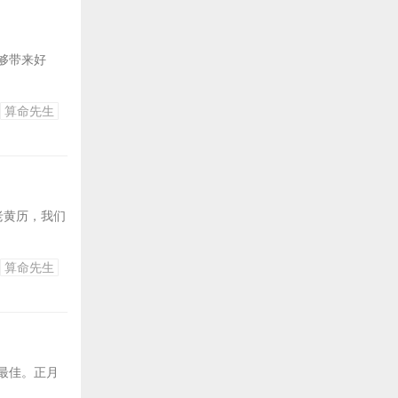
够带来好
算命先生
老黄历，我们
算命先生
最佳。正月