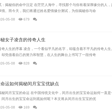
试：揭秘你的命中注定 在茫茫人海中，寻找那个与你有着深厚缘分的人，
事情。而今天，我们将通过姓名爱情缘分测试，为你揭秘你与命
026-05-08
679
神秘女子凌含的传奇人生
传奇人生的序幕 凌含，一个看似平凡的名字，却蕴含着不平凡的传奇人生
，却凭借着自己的努力和智慧，在人生的舞台上书写了一段传奇
026-05-08
828
宝命运如何揭秘闰月宝宝优缺点
揭秘闰月宝宝的命运 在中国传统文化中，闰月出生的宝宝命运如何一直是
，闰月出生的宝宝命运到底如何呢？本文将从闰月出生宝宝的优
026-05-08
169