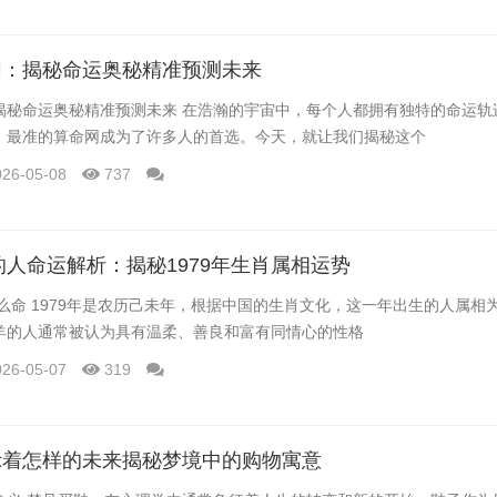
网：揭秘命运奥秘精准预测未来
揭秘命运奥秘精准预测未来 在浩瀚的宇宙中，每个人都拥有独特的命运轨
，最准的算命网成为了许多人的首选。今天，就让我们揭秘这个
026-05-08
737
生的人命运解析：揭秘1979年生肖属相运势
什么命 1979年是农历己未年，根据中国的生肖文化，这一年出生的人属相
羊的人通常被认为具有温柔、善良和富有同情心的性格
026-05-07
319
示着怎样的未来揭秘梦境中的购物寓意