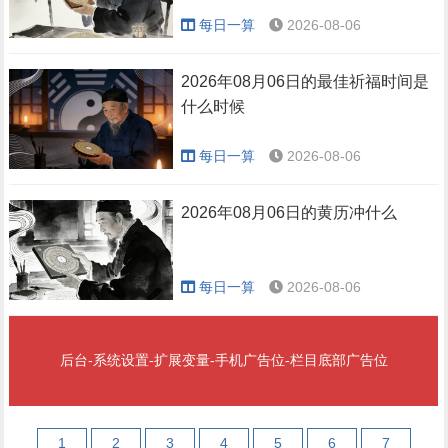
每日一算
2026-08-06
2026年08月06日的最佳祈福时间是
什么时候
每日一算
2026-08-06
2026年08月06日的黄历冲什么
每日一算
2026-08-06
后台-系统设置-扩展变量-手机广告位-栏目底部广告位
1
2
3
4
5
6
7