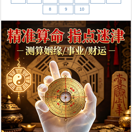
8
9
10