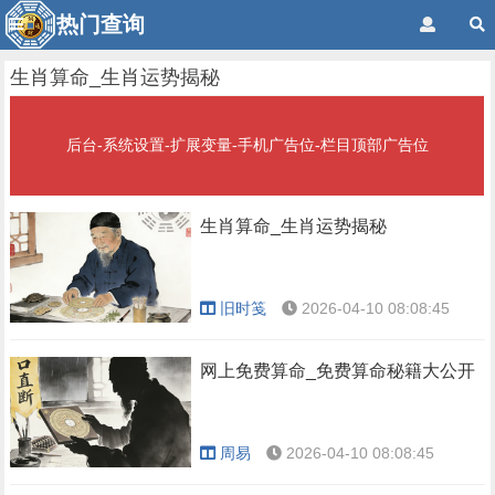
热门查询
生肖算命_生肖运势揭秘
后台-系统设置-扩展变量-手机广告位-栏目顶部广告位
生肖算命_生肖运势揭秘
旧时笺
2026-04-10 08:08:45
网上免费算命_免费算命秘籍大公开
周易
2026-04-10 08:08:45