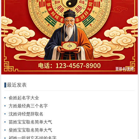
最近发表
俞姓起名字大全
方姓最经典三个名字
沈姓诗经楚辞取名
苗姓宝宝取名简单大气
柴姓宝宝取名简单大气
祁姓一听就忘不掉的名字