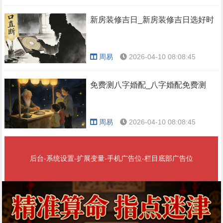
新房装修吉日_新房装修吉日选好时
周易
2026-04-10 08:08:45
免费测八字婚配_八字婚配免费测
周易
2026-04-10 08:08:45
后台-系统设置-扩展变量-手机广告位-栏目底部广告位