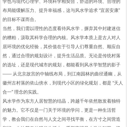
学也与现代心理学、环境科学相契合，舒适的环境、合理的
布局能缓解压力、提升幸福感，这与风水学追求 “宜居安康”
的目标不谋而合。
当然，我们需以理性的态度看待风水学，摒弃其中封建迷信
的糟粕，汲取其科学合理的内核。风水学本质上是古人对人
居环境的优化经验，其价值在于引导人们尊重自然、顺应自
然，通过合理的规划设计，提升生活品质。无论是传统村落
的选址，还是现代城市的规划，都能看到风水学智慧的影子
—— 从北京故宫的中轴线布局，到江南园林的曲径通幽，从
徽州古村落的依山傍水，到现代小区的绿化规划，都是 “天人
合一” 理念的实践。
风水学作为东方人居智慧的结晶，跨越千年依然散发着独特
的魅力。它不仅是一门关于环境的学问，更是一种生活哲
学，教会我们在自然与人文之间寻找平衡，在方寸之间营造