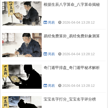
根据生辰八字算命_八字算命揭秘
周易
2026-04-04 13:28:12
易经免费算卦_易经免费卦象测算
周易
2026-04-04 13:28:12
奇门遁甲排盘_奇门遁甲秘术解析
周易
2026-04-04 13:28:12
宝宝名字打分_宝宝名字评分榜