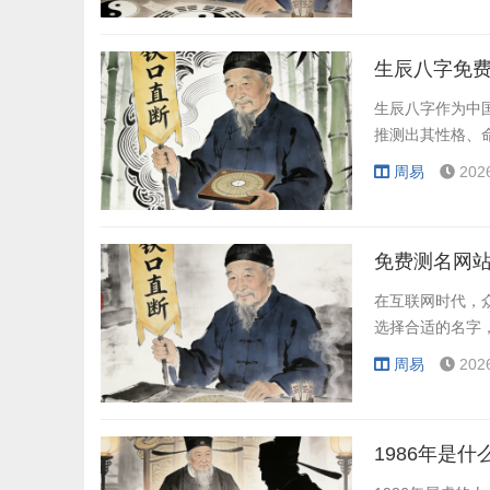
生辰八字免费
生辰八字作为中
推测出其性格、
周易
202
免费测名网站
在互联网时代，
选择合适的名字
周易
202
1986年是什