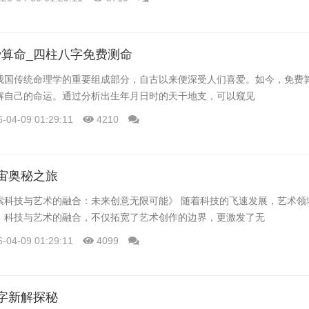
算命_四柱八字免费测命
我国传统命理学的重要组成部分，自古以来便深受人们喜爱。如今，免费
解自己的命运。通过分析出生年月日时的天干地支，可以窥见
6-04-09 01:29:11
4210
宙奥秘之旅
索科技与艺术的融合：未来创意无限可能》 随着科技的飞速发展，艺术领
。科技与艺术的融合，不仅拓宽了艺术创作的边界，更激发了无
6-04-09 01:29:11
4099
字新解探秘