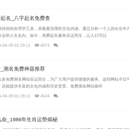
起名_八字起名免费查
国传统的命理学工具，承载着深厚的文化内涵。通过分析一个人的出生年
命运和人生走向。如今，免费起名服务应运而生，让人们可以
6-04-09 01:29:11
4073
_测名免费神器推荐
众多免费测名网站应运而生，为广大用户提供便捷的服务。这些网站不仅
，还能提供丰富的文化内涵和历史背景。免费测名网站操作
6-04-09 01:29:11
4524
么命_1986年生肖运势揭秘