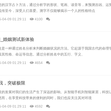
老的汉字占卜方法，通过分析字的形状、笔画、读音等，来预测吉凶、运
流传至今，深受人们喜爱。测字不仅能够揭示一个人的性格特点
6-04-09 01:29:11
4100
_婚姻测试新体验
这是一种通过姓名分析来判断婚姻状况的方法。它起源于我国古代的命理
着其性格、命运等信息。通过分析姓名中的五行、字义、
6-04-09 01:29:11
4654
我，突破极限
技的发展对我们的生活产生了深远的影响。从智能手机到智能家居，科技
然而，在享受科技带来的便利的同时，我们也应关注其对环境
6-04-09 01:29:11
4592