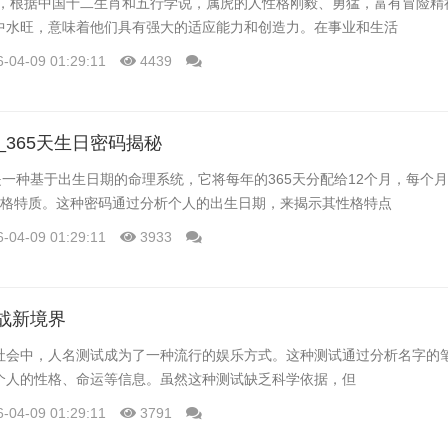
的人，根据中国十二生肖和五行学说，属虎的人性格刚毅、勇猛，富有冒险精
中水旺，意味着他们具有强大的适应能力和创造力。在事业和生活
6-04-09 01:29:11
4439
_365天生日密码揭秘
是一种基于出生日期的命理系统，它将每年的365天分配给12个月，每个月
性格特质。这种密码通过分析个人的出生日期，来揭示其性格特点
6-04-09 01:29:11
3933
战新境界
社会中，人名测试成为了一种流行的娱乐方式。这种测试通过分析名字的
个人的性格、命运等信息。虽然这种测试缺乏科学依据，但
6-04-09 01:29:11
3791