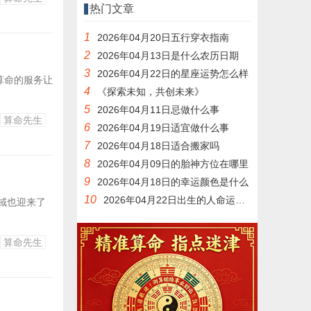
热门文章
1
2026年04月20日五行穿衣指南
2
2026年04月13日是什么农历日期
3
2026年04月22日的星座运势怎么样
算命的服务让
4
《探索未知，共创未来》
5
2026年04月11日忌做什么事
算命先生
6
2026年04月19日适宜做什么事
7
2026年04月18日适合搬家吗
8
2026年04月09日的胎神方位在哪里
9
2026年04月18日的幸运颜色是什么
10
2026年04月22日出生的人命运如何
域也迎来了
算命先生