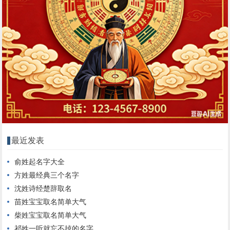
最近发表
俞姓起名字大全
方姓最经典三个名字
沈姓诗经楚辞取名
苗姓宝宝取名简单大气
柴姓宝宝取名简单大气
祁姓一听就忘不掉的名字