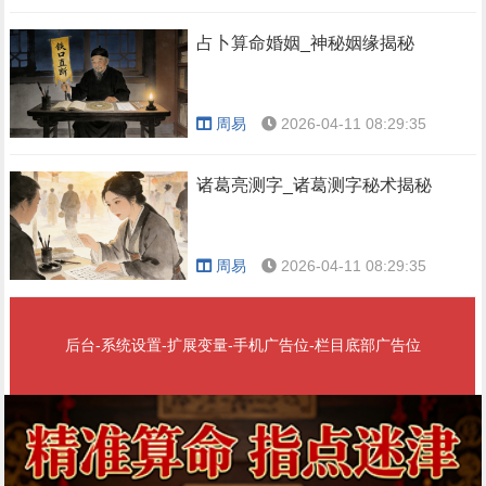
占卜算命婚姻_神秘姻缘揭秘
周易
2026-04-11 08:29:35
诸葛亮测字_诸葛测字秘术揭秘
周易
2026-04-11 08:29:35
后台-系统设置-扩展变量-手机广告位-栏目底部广告位