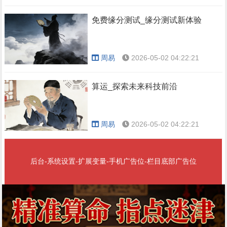
免费缘分测试_缘分测试新体验
周易
2026-05-02 04:22:21
算运_探索未来科技前沿
周易
2026-05-02 04:22:21
后台-系统设置-扩展变量-手机广告位-栏目底部广告位