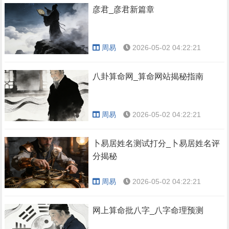
彦君_彦君新篇章
周易
2026-05-02 04:22:21
八卦算命网_算命网站揭秘指南
周易
2026-05-02 04:22:21
卜易居姓名测试打分_卜易居姓名评
分揭秘
周易
2026-05-02 04:22:21
网上算命批八字_八字命理预测