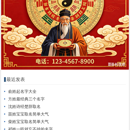
最近发表
俞姓起名字大全
方姓最经典三个名字
沈姓诗经楚辞取名
苗姓宝宝取名简单大气
柴姓宝宝取名简单大气
祁姓一听就忘不掉的名字