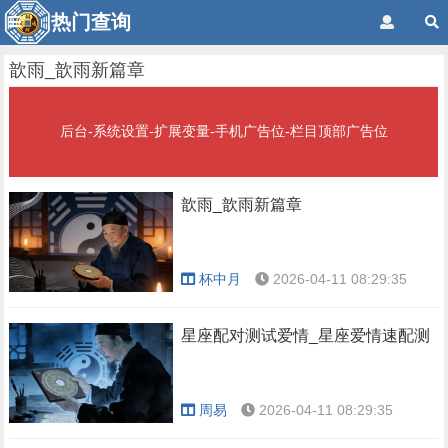
热门查询
歆雨_歆雨新篇章
后台-系统设置-扩展变量-手机广告位-栏目顶部广告位
歆雨_歆雨新篇章
杯中月
2026-04-11 08:29:35
星座配对测试爱情_星座爱情速配测
周易
2026-04-11 08:29:35