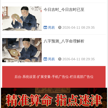
今日吉时_今日吉时已至
周易
2026-04-11 08:29:35
八字预测_八字命理解析
周易
2026-04-11 08:29:35
后台-系统设置-扩展变量-手机广告位-栏目底部广告位