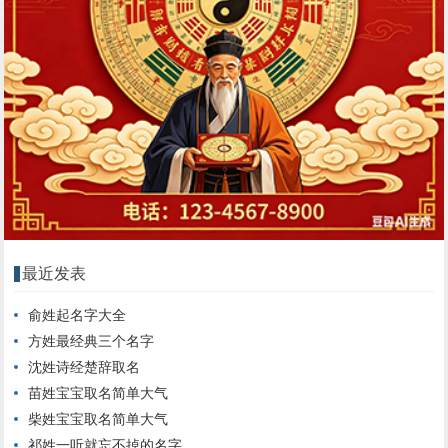
最近发表
俞姓起名字大全
方姓最经典三个名字
沈姓诗经楚辞取名
苗姓宝宝取名简单大气
柴姓宝宝取名简单大气
祁姓一听就忘不掉的名字