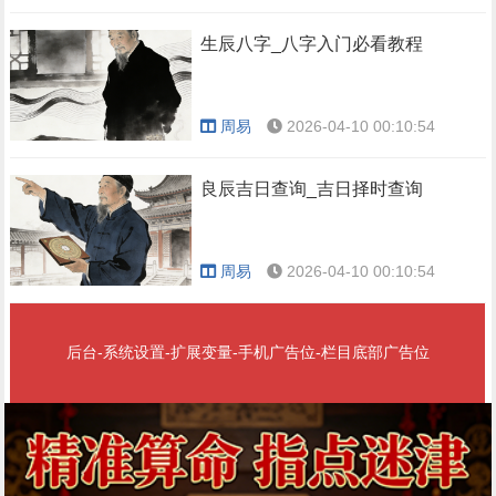
生辰八字_八字入门必看教程
周易
2026-04-10 00:10:54
良辰吉日查询_吉日择时查询
周易
2026-04-10 00:10:54
后台-系统设置-扩展变量-手机广告位-栏目底部广告位