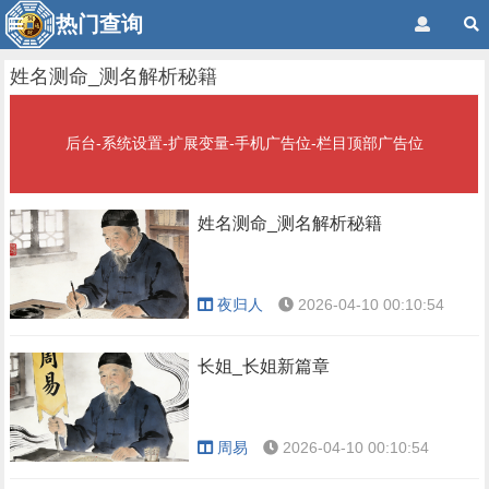
热门查询
姓名测命_测名解析秘籍
后台-系统设置-扩展变量-手机广告位-栏目顶部广告位
姓名测命_测名解析秘籍
夜归人
2026-04-10 00:10:54
长姐_长姐新篇章
周易
2026-04-10 00:10:54