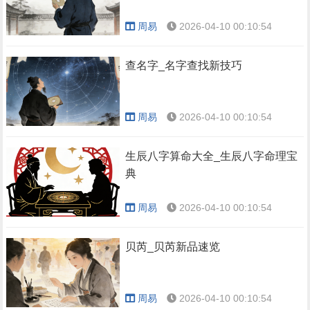
周易
2026-04-10 00:10:54
查名字_名字查找新技巧
周易
2026-04-10 00:10:54
生辰八字算命大全_生辰八字命理宝
典
周易
2026-04-10 00:10:54
贝芮_贝芮新品速览
周易
2026-04-10 00:10:54