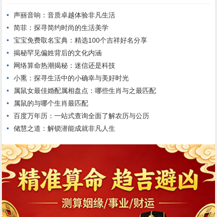
声丽音响：音质卓越体验非凡生活
简菲：探寻简约时尚的生活美学
宝宝免费取名宝典：精选100个吉祥好名分享
揭秘罕见偏姓背后的文化内涵
网络算命热潮揭秘：迷信还是科技
小熏：探寻生活中的小确幸与美好时光
属鼠女最佳婚配属相盘点：哪些生肖与之最匹配
属鼠的与哪个生肖最匹配
百度万年历：一站式查询全面了解农历与公历
储慧之道：解锁潜能成就非凡人生