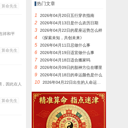
热门文章
算命先生
1
2026年04月20日五行穿衣指南
2
2026年04月13日是什么农历日期
3
2026年04月22日的星座运势怎么样
吉祥和平
4
《探索未知，共创未来》
5
2026年04月11日忌做什么事
算命先生
6
2026年04月19日适宜做什么事
7
2026年04月18日适合搬家吗
8
2026年04月09日的胎神方位在哪里
9
2026年04月18日的幸运颜色是什么
10
2026年04月22日出生的人命运如何
调，因此在人
算命先生