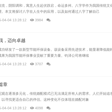
相克，阴阳调和，寓意人生起伏跌宕，命运多舛。八字学作为我国传统文
理。本文将探讨八字在人生中的应用，以及如何通过八字了解自己
6-04-04 13:28:12
3984
我，迈向卓越
成功研发了一款新型节能环保设备。该设备采用先进技术，能显著降低能
成果为我国节能环保事业贡献了重要力量。钧泽公司将继续
6-04-04 13:28:12
3707
篇章
配观念逐渐多元化，传统婚配模式已无法满足所有人的需求。人们开始追
，以寻找更适合自己的伴侣。这种变化不仅体现在婚配对象
6-04-04 13:28:12
4098