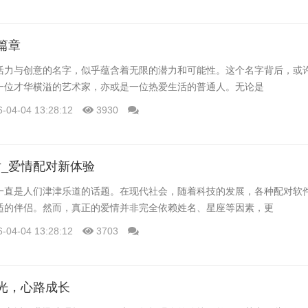
篇章
活力与创意的名字，似乎蕴含着无限的潜力和可能性。这个名字背后，或
一位才华横溢的艺术家，亦或是一位热爱生活的普通人。无论是
6-04-04 13:28:12
3930
_爱情配对新体验
一直是人们津津乐道的话题。在现代社会，随着科技的发展，各种配对软
适的伴侣。然而，真正的爱情并非完全依赖姓名、星座等因素，更
6-04-04 13:28:12
3703
光，心路成长