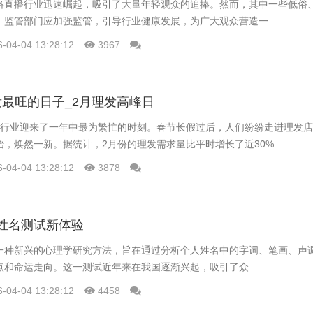
络直播行业迅速崛起，吸引了大量年轻观众的追捧。然而，其中一些低俗
。监管部门应加强监管，引导行业健康发展，为广大观众营造一
6-04-04 13:28:12
3967
理发最旺的日子_2月理发高峰日
发行业迎来了一年中最为繁忙的时刻。春节长假过后，人们纷纷走进理发
始，焕然一新。据统计，2月份的理发需求量比平时增长了近30%
6-04-04 13:28:12
3878
姓名测试新体验
一种新兴的心理学研究方法，旨在通过分析个人姓名中的字词、笔画、声
点和命运走向。这一测试近年来在我国逐渐兴起，吸引了众
6-04-04 13:28:12
4458