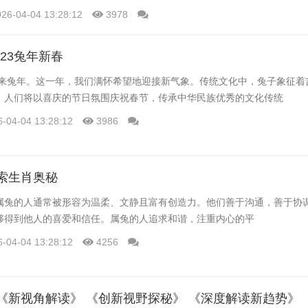
026-04-04 13:28:12
3978
023兔年新春
国迎来兔年。这一年，我们满怀希望地迎接新气象。传统文化中，兔子象征着
，人们将以喜庆的节日氛围庆祝春节，传承中华民族优秀的文化传统
6-04-04 13:28:12
3986
索生肖奥秘
属兔的人通常被形容为温柔、文静且富有创造力。他们善于沟通，善于协
够得到他人的喜爱和信任。属兔的人追求和谐，注重内心的平
6-04-04 13:28:12
4256
《新视角解读》 《创新视野探秘》 《深度解读新趋势》