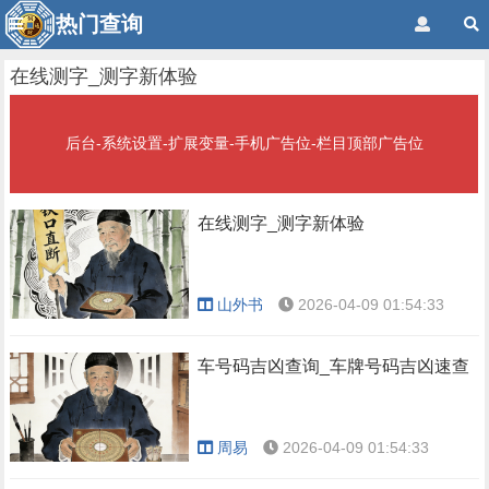
热门查询
在线测字_测字新体验
后台-系统设置-扩展变量-手机广告位-栏目顶部广告位
在线测字_测字新体验
山外书
2026-04-09 01:54:33
车号码吉凶查询_车牌号码吉凶速查
周易
2026-04-09 01:54:33