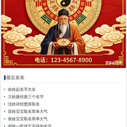
最近发表
俞姓起名字大全
方姓最经典三个名字
沈姓诗经楚辞取名
苗姓宝宝取名简单大气
柴姓宝宝取名简单大气
祁姓一听就忘不掉的名字