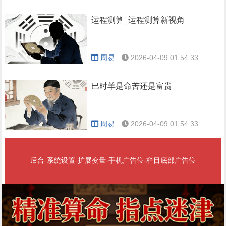
运程测算_运程测算新视角
周易
2026-04-09 01:54:33
巳时羊是命苦还是富贵
周易
2026-04-09 01:54:33
后台-系统设置-扩展变量-手机广告位-栏目底部广告位