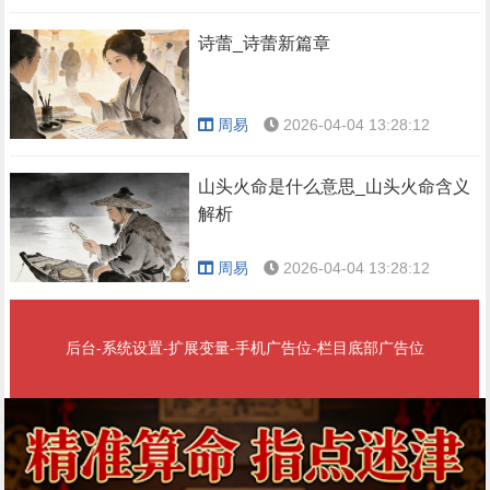
诗蕾_诗蕾新篇章
周易
2026-04-04 13:28:12
山头火命是什么意思_山头火命含义
解析
周易
2026-04-04 13:28:12
后台-系统设置-扩展变量-手机广告位-栏目底部广告位