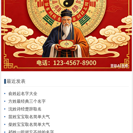
最近发表
俞姓起名字大全
方姓最经典三个名字
沈姓诗经楚辞取名
苗姓宝宝取名简单大气
柴姓宝宝取名简单大气
祁姓一听就忘不掉的名字