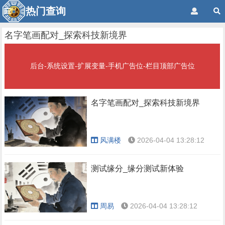
热门查询
名字笔画配对_探索科技新境界
后台-系统设置-扩展变量-手机广告位-栏目顶部广告位
名字笔画配对_探索科技新境界
风满楼
2026-04-04 13:28:12
测试缘分_缘分测试新体验
周易
2026-04-04 13:28:12