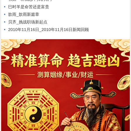
巳时羊是命苦还是富贵
歆雨_歆雨新篇章
贝齐_挑战职场新起点
2010年11月16日_2010年11月16日新闻回顾