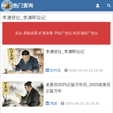
热门查询
李渊登位_李渊即位记
后台-系统设置-扩展变量-手机广告位-栏目顶部广告位
李渊登位_李渊即位记
听竹语
2026-04-10 16:18:36
老黄历2025正版万年历_2025老黄历
正版万年
周易
2026-04-10 16:18:36