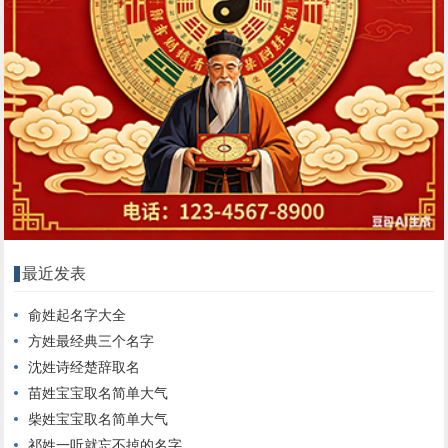
最近发表
俞姓起名字大全
方姓最经典三个名字
沈姓诗经楚辞取名
苗姓宝宝取名简单大气
柴姓宝宝取名简单大气
祁姓一听就忘不掉的名字