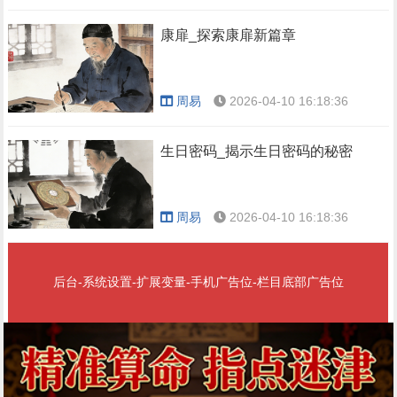
康扉_探索康扉新篇章
周易
2026-04-10 16:18:36
生日密码_揭示生日密码的秘密
周易
2026-04-10 16:18:36
后台-系统设置-扩展变量-手机广告位-栏目底部广告位