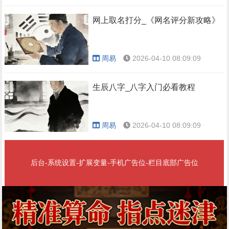
网上取名打分_《网名评分新攻略》
周易
2026-04-10 08:09:09
生辰八字_八字入门必看教程
周易
2026-04-10 08:09:09
后台-系统设置-扩展变量-手机广告位-栏目底部广告位