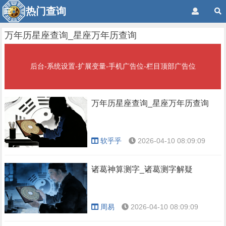
热门查询
万年历星座查询_星座万年历查询
后台-系统设置-扩展变量-手机广告位-栏目顶部广告位
万年历星座查询_星座万年历查询
软乎乎
2026-04-10 08:09:09
诸葛神算测字_诸葛测字解疑
周易
2026-04-10 08:09:09