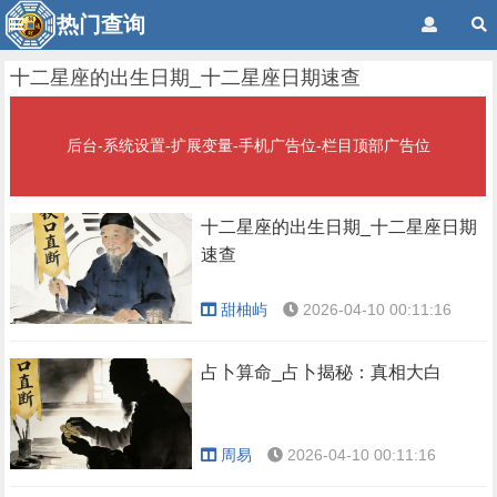
热门查询
十二星座的出生日期_十二星座日期速查
后台-系统设置-扩展变量-手机广告位-栏目顶部广告位
十二星座的出生日期_十二星座日期
速查
甜柚屿
2026-04-10 00:11:16
占卜算命_占卜揭秘：真相大白
周易
2026-04-10 00:11:16