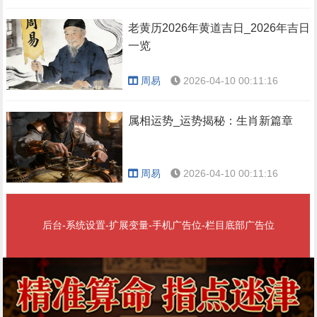
老黄历2026年黄道吉日_2026年吉日
一览
周易
2026-04-10 00:11:16
属相运势_运势揭秘：生肖新篇章
周易
2026-04-10 00:11:16
后台-系统设置-扩展变量-手机广告位-栏目底部广告位