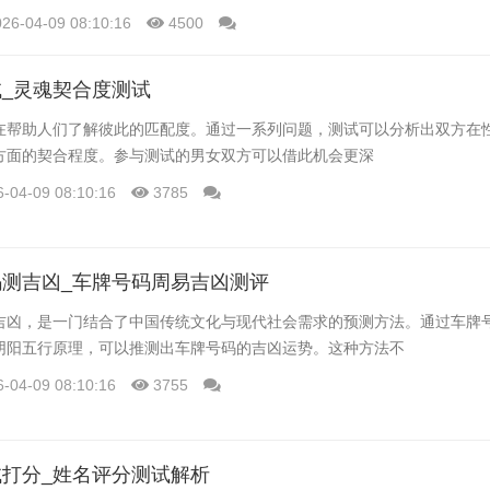
鼠男在婚姻生活中，需寻找理解自己、支持自己的伴侣，共同营造美好的
026-04-09 08:10:16
4500
_灵魂契合度测试
在帮助人们了解彼此的匹配度。通过一系列问题，测试可以分析出双方在
方面的契合程度。参与测试的男女双方可以借此机会更深
6-04-09 08:10:16
3785
测吉凶_车牌号码周易吉凶测评
吉凶，是一门结合了中国传统文化与现代社会需求的预测方法。通过车牌
阴阳五行原理，可以推测出车牌号码的吉凶运势。这种方法不
6-04-09 08:10:16
3755
打分_姓名评分测试解析