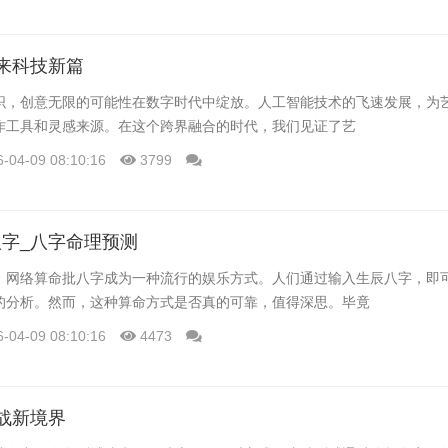
来科技新篇
织，创意无限的可能性在数字时代中绽放。人工智能技术的飞速发展，为
作工具和灵感来源。在这个跨界融合的时代，我们见证了艺
6-04-09 08:10:16
3799
字_八字命理预测
，网络算命批八字成为一种流行的娱乐方式。人们通过输入生辰八字，即
的分析。然而，这种算命方式是否真的可靠，值得深思。毕竟
6-04-09 08:10:16
4473
战新境界