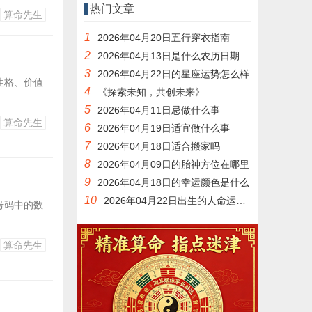
家庭氛围。
热门文章
算命先生
1
2026年04月20日五行穿衣指南
2
2026年04月13日是什么农历日期
3
2026年04月22日的星座运势怎么样
性格、价值
4
《探索未知，共创未来》
5
2026年04月11日忌做什么事
算命先生
6
2026年04月19日适宜做什么事
7
2026年04月18日适合搬家吗
8
2026年04月09日的胎神方位在哪里
9
2026年04月18日的幸运颜色是什么
10
2026年04月22日出生的人命运如何
号码中的数
算命先生