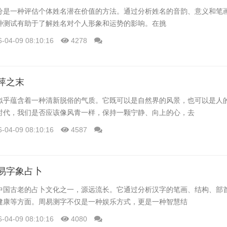
分是一种评估个体姓名潜在价值的方法。通过分析姓名的音韵、意义和笔
种测试有助于了解姓名对个人形象和运势的影响。在挑
6-04-09 08:10:16
4278
萍之末
似乎蕴含着一种清新脱俗的气质。它既可以是自然界的风景，也可以是人
时代，我们是否应该像风青一样，保持一颗宁静、向上的心，去
6-04-09 08:10:16
4587
易字象占卜
中国古老的占卜文化之一，源远流长。它通过分析汉字的笔画、结构、部
健康等方面。周易测字不仅是一种娱乐方式，更是一种智慧结
6-04-09 08:10:16
4080