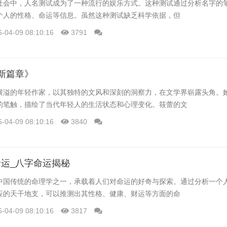
社会中，人名测试成为了一种流行的娱乐方式。这种测试通过分析名字的
个人的性格、命运等信息。虽然这种测试缺乏科学依据，但
6-04-09 08:10:16
3791
新篇章》
横溢的年轻作家，以其独特的文风和深刻的洞察力，在文学界崭露头角。
的笔触，描绘了当代年轻人的生活状态和心理变化。筱蕾的文
6-04-09 08:10:16
3840
运_八字命运揭秘
中国传统的命理学之一，承载着人们对命运的好奇与探索。通过分析一个
应的天干地支，可以推测出其性格、健康、财运等方面的命
6-04-09 08:10:16
3817